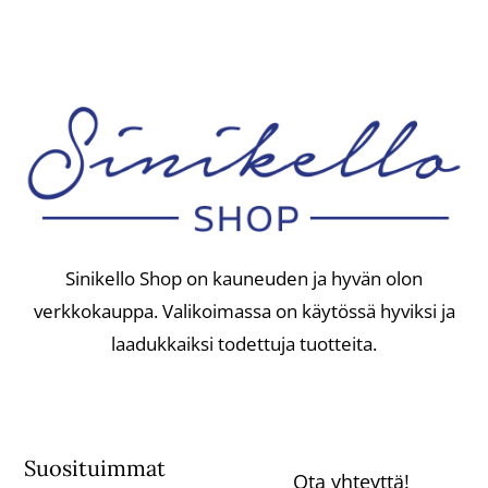
Sinikello Shop on kauneuden ja hyvän olon
verkkokauppa. Valikoimassa on käytössä hyviksi ja
laadukkaiksi todettuja tuotteita.
Suosituimmat
Ota yhteyttä!