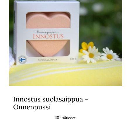
Innostus suolasaippua –
Onnenpussi
Lisätiedot