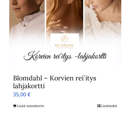
Blomdahl – Korvien rei´itys
lahjakortti
35,00
€
Lisää ostoskoriin
Lisätiedot