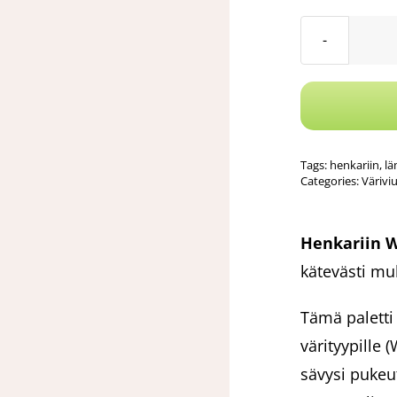
Tags:
henkariin
,
lä
Categories:
Värivi
Henkariin W
kätevästi mu
Tämä paletti
värityypille 
sävysi pukeu