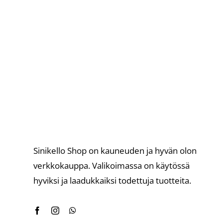
49,90 €.
44,90 €.
Sinikello Shop on kauneuden ja hyvän olon
verkkokauppa. Valikoimassa on käytössä
hyviksi ja laadukkaiksi todettuja tuotteita.