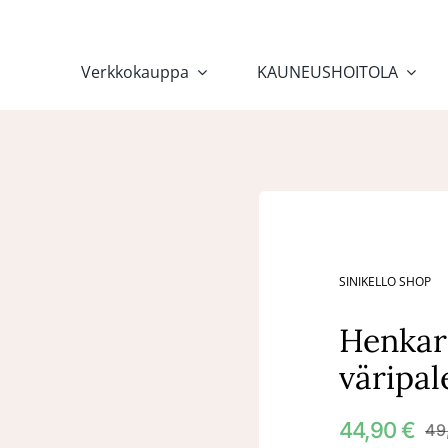
Verkkokauppa
KAUNEUSHOITOLA
SINIKELLO SHOP
Henkar
väripal
44,90
€
49