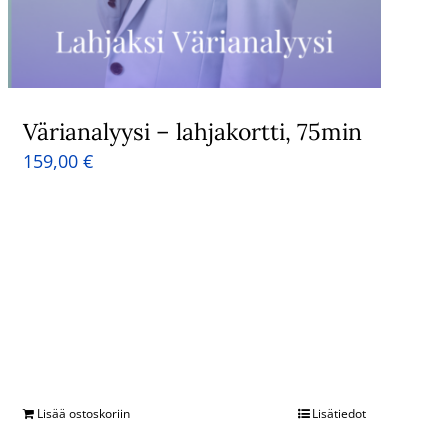
Värianalyysi – lahjakortti, 75min
159,00
€
Lisää ostoskoriin
Lisätiedot