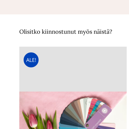
Olisitko kiinnostunut myös näistä?
ALE!