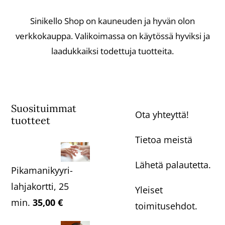
Sinikello Shop on kauneuden ja hyvän olon
verkkokauppa. Valikoimassa on käytössä hyviksi ja
laadukkaiksi todettuja tuotteita.
Suosituimmat
Ota yhteyttä!
tuotteet
Tietoa meistä
Lähetä palautetta.
Pikamanikyyri-
lahjakortti, 25
Yleiset
min.
35,00
€
toimitusehdot.