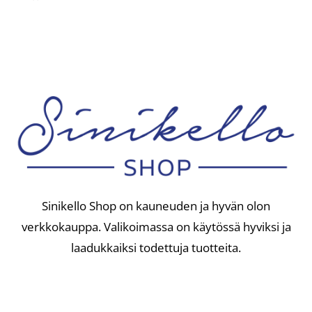
oli:
on:
24,90 €.
20,00 €.
Sinikello Shop on kauneuden ja hyvän olon
verkkokauppa. Valikoimassa on käytössä hyviksi ja
laadukkaiksi todettuja tuotteita.