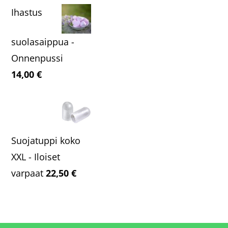
Ihastus
suolasaippua -
Onnenpussi
14,00
€
Suojatuppi koko
XXL - Iloiset
varpaat
22,50
€