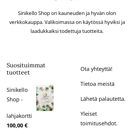
Sinikello Shop on kauneuden ja hyvän olon
verkkokauppa. Valikoimassa on käytössä hyviksi ja
laadukkaiksi todettuja tuotteita.
Suosituimmat
Ota yhteyttä!
tuotteet
Tietoa meistä
Sinikello
Lähetä palautetta.
Shop -
Yleiset
lahjakortti
toimitusehdot.
100,00
€