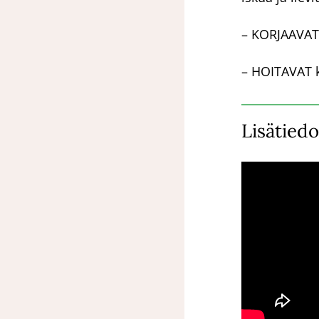
– KORJAAVAT 
– HOITAVAT k
Lisätiedo