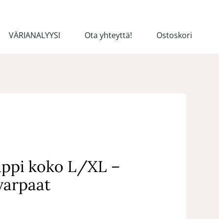
VÄRIANALYYSI
Ota yhteyttä!
Ostoskori
uppi koko L/XL –
 varpaat