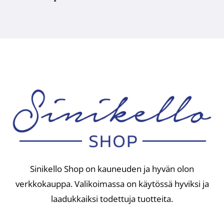
Sinikello Shop on kauneuden ja hyvän olon
verkkokauppa. Valikoimassa on käytössä hyviksi ja
laadukkaiksi todettuja tuotteita.