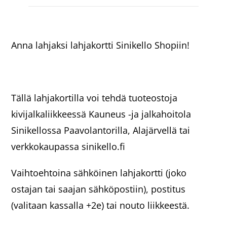
Anna lahjaksi lahjakortti Sinikello Shopiin!
Tällä lahjakortilla voi tehdä tuoteostoja
kivijalkaliikkeessä Kauneus -ja jalkahoitola
Sinikellossa Paavolantorilla, Alajärvellä tai
verkkokaupassa sinikello.fi
Vaihtoehtoina sähköinen lahjakortti (joko
ostajan tai saajan sähköpostiin), postitus
(valitaan kassalla +2e) tai nouto liikkeestä.