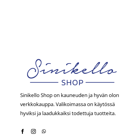
Sinikello Shop on kauneuden ja hyvän olon
verkkokauppa. Valikoimassa on käytössä
hyviksi ja laadukkaiksi todettuja tuotteita.