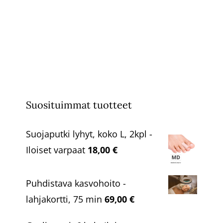
Suosituimmat tuotteet
Suojaputki lyhyt, koko L, 2kpl -
Iloiset varpaat
18,00
€
Puhdistava kasvohoito -
lahjakortti, 75 min
69,00
€