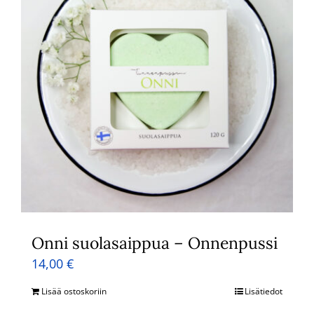
Onni suolasaippua – Onnenpussi
14,00
€
Lisää ostoskoriin
Lisätiedot