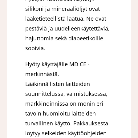
silikoni ja mineraaliöljyt ovat
lääketieteellistä laatua. Ne ovat
pestäviä ja uudelleenkäytettäviä,
hajuttomia sekä diabeetikoille
sopivia.
Hyöty käyttäjälle MD CE -
merkinnästä.
Lääkinnällisten laitteiden
suunnittelussa, valmistuksessa,
markkinoinnissa on monin eri
tavoin huomioitu laitteiden
turvallinen käyttö. Pakkauksesta
löytyy selkeiden käyttöohjeiden