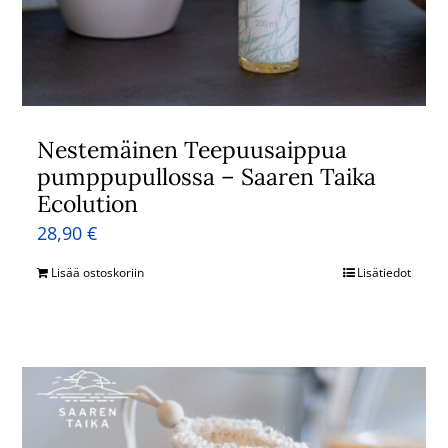
Nestemäinen Teepuusaippua
pumppupullossa – Saaren Taika
Ecolution
28,90
€
Lisää ostoskoriin
Lisätiedot