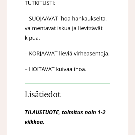
TUTKITUSTI:
– SUOJAAVAT ihoa hankaukselta,
vaimentavat iskua ja lievittävät
kipua.
– KORJAAVAT lieviä virheasentoja.
– HOITAVAT kuivaa ihoa.
Lisätiedot
TILAUSTUOTE, toimitus noin 1-2
viikkoa.