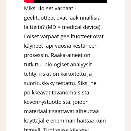
Miksi Iloiset varpaat -
geelituotteet ovat lääkinnällisiä
laitteita? (MD = medical device)
Iloiset varpaat-geelituotteet ovat
käyneet läpi vuosia kestäneen
prosessin. Raaka-aineet on
tutkittu, biologiset analyysit
tehty, riskit on kartoitettu ja
suorituskyky testattu. Siksi ne
poikkeavat tavanomaisista
kevennystuotteista, joiden
materiaalit saattavat aiheuttaa
käyttäjälle enemmän haittaa kuin
hyötyä. Tuotteissa käytetyt