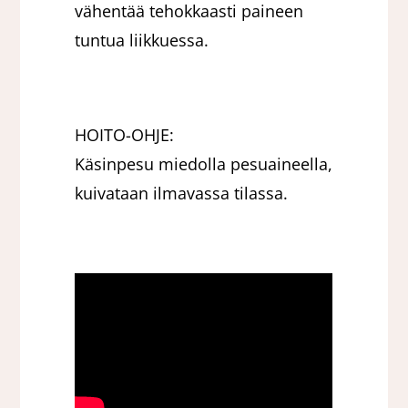
vähentää tehokkaasti paineen
tuntua liikkuessa.
HOITO-OHJE:
Käsinpesu miedolla pesuaineella,
kuivataan ilmavassa tilassa.