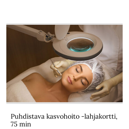
Puhdistava kasvohoito -lahjakortti,
75 min