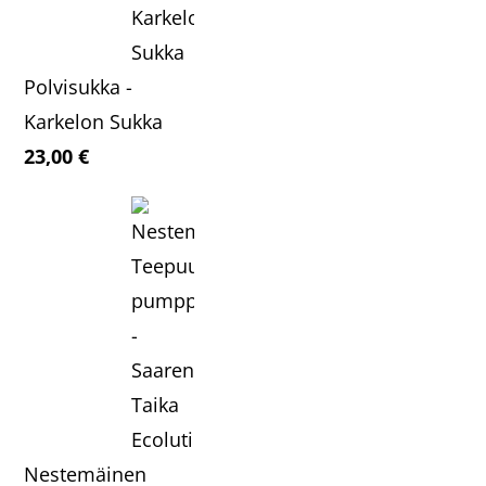
Polvisukka -
Karkelon Sukka
23,00
€
Nestemäinen