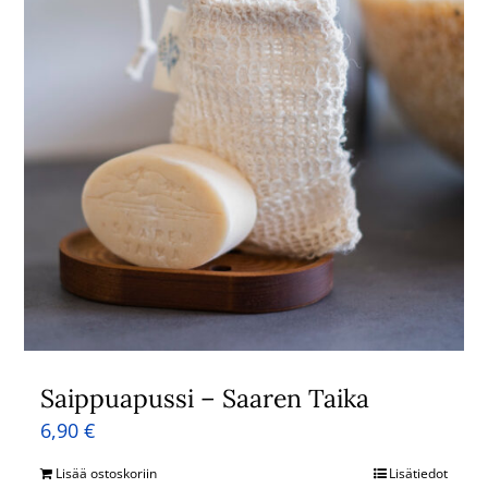
Saippuapussi – Saaren Taika
6,90
€
Lisää ostoskoriin
Lisätiedot