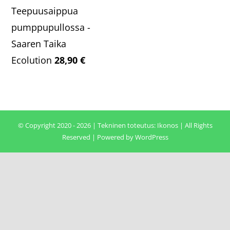
Teepuusaippua
pumppupullossa -
Saaren Taika
Ecolution
28,90
€
© Copyright 2020 - 2026 | Tekninen toteutus:
Ikonos
| All Rights
Reserved | Powered by
WordPress