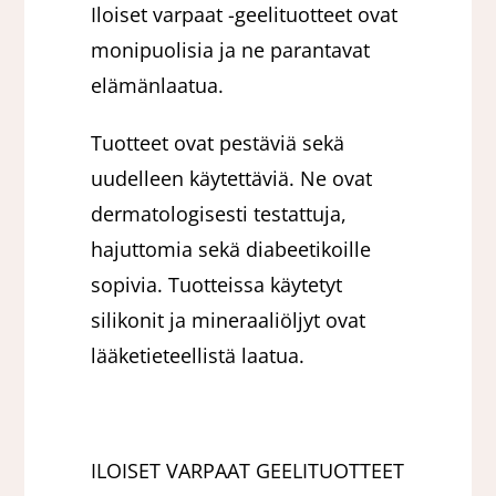
Iloiset varpaat -geelituotteet ovat
monipuolisia ja ne parantavat
elämänlaatua.
Tuotteet ovat pestäviä sekä
uudelleen käytettäviä. Ne ovat
dermatologisesti testattuja,
hajuttomia sekä diabeetikoille
sopivia. Tuotteissa käytetyt
silikonit ja mineraaliöljyt ovat
lääketieteellistä laatua.
ILOISET VARPAAT GEELITUOTTEET