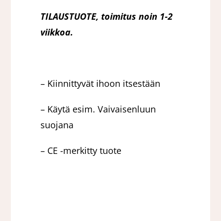
TILAUSTUOTE, toimitus noin 1-2
viikkoa.
– Kiinnittyvät ihoon itsestään
– Käytä esim. Vaivaisenluun
suojana
– CE -merkitty tuote