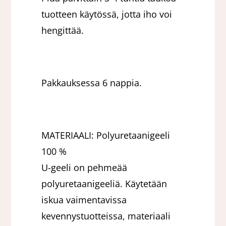
tuotteen käytössä, jotta iho voi
hengittää.
Pakkauksessa 6 nappia.
MATERIAALI: Polyuretaanigeeli
100 %
U-geeli on pehmeää
polyuretaanigeeliä. Käytetään
iskua vaimentavissa
kevennystuotteissa, materiaali