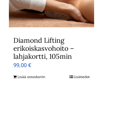
Diamond Lifting
erikoiskasvohoito –
lahjakortti, 105min
99,00
€
Lisää ostoskoriin
Lisätiedot