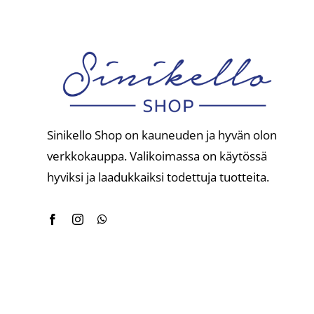
Sinikello Shop on kauneuden ja hyvän olon
verkkokauppa. Valikoimassa on käytössä
hyviksi ja laadukkaiksi todettuja tuotteita.