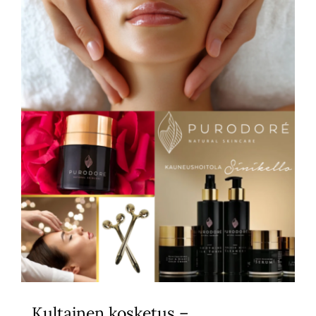
Kultainen kosketus –