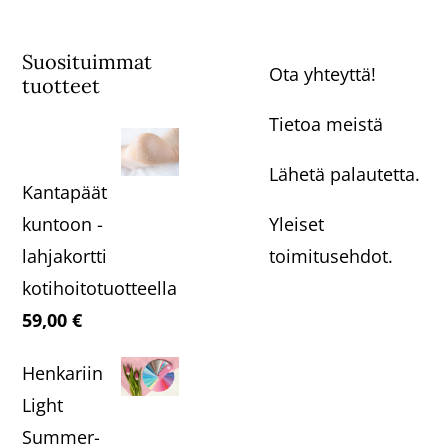
Suosituimmat
Ota yhteyttä!
tuotteet
Tietoa meistä
Lähetä palautetta.
Kantapäät
Yleiset
kuntoon -
toimitusehdot.
lahjakortti
kotihoitotuotteella
59,00
€
Henkariin
Light
Summer-