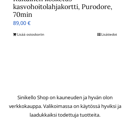
kasvohoitolahjakortti, Purodore,
70min
89,00
€
Lisää ostoskoriin
Lisätiedot
Sinikello Shop on kauneuden ja hyvän olon
verkkokauppa. Valikoimassa on käytössä hyviksi ja
laadukkaiksi todettuja tuotteita.