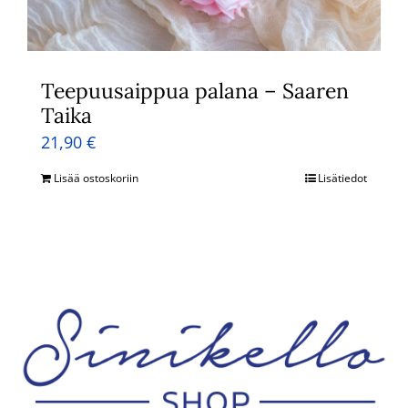
Teepuusaippua palana – Saaren
Taika
21,90
€
Lisää ostoskoriin
Lisätiedot