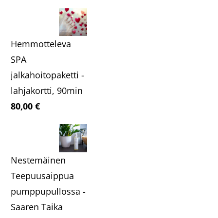
Hemmotteleva
SPA
jalkahoitopaketti -
lahjakortti, 90min
80,00
€
Nestemäinen
Teepuusaippua
pumppupullossa -
Saaren Taika