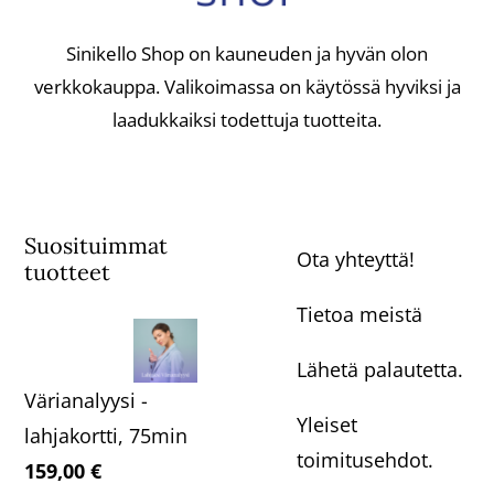
Sinikello Shop on kauneuden ja hyvän olon
verkkokauppa. Valikoimassa on käytössä hyviksi ja
laadukkaiksi todettuja tuotteita.
Suosituimmat
Ota yhteyttä!
tuotteet
Tietoa meistä
Lähetä palautetta.
Värianalyysi -
Yleiset
lahjakortti, 75min
toimitusehdot.
159,00
€