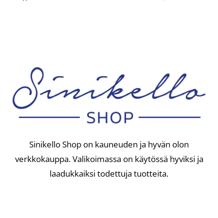
Sinikello Shop on kauneuden ja hyvän olon
verkkokauppa. Valikoimassa on käytössä hyviksi ja
laadukkaiksi todettuja tuotteita.