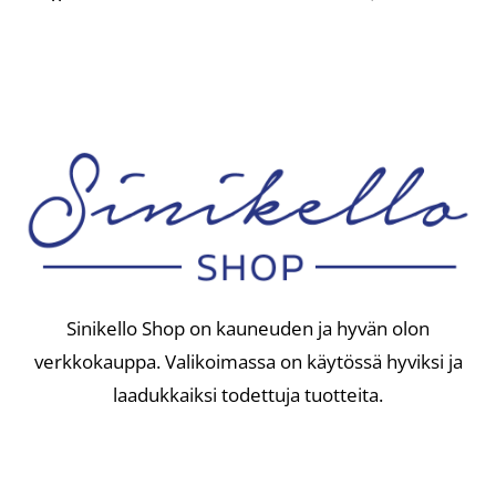
Sinikello Shop on kauneuden ja hyvän olon
verkkokauppa. Valikoimassa on käytössä hyviksi ja
laadukkaiksi todettuja tuotteita.