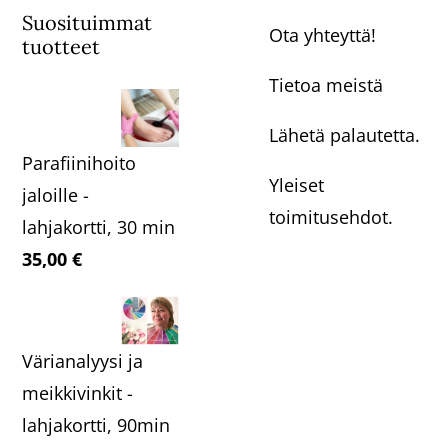
Suosituimmat
Ota yhteyttä!
tuotteet
Tietoa meistä
Lähetä palautetta.
Parafiinihoito
Yleiset
jaloille -
toimitusehdot.
lahjakortti, 30 min
35,00
€
Värianalyysi ja
meikkivinkit -
lahjakortti, 90min