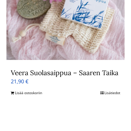
Veera Suolasaippua – Saaren Taika
21,90
€
Lisää ostoskoriin
Lisätiedot