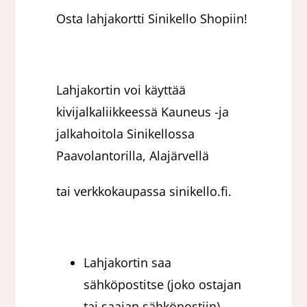
Osta lahjakortti Sinikello Shopiin!
Lahjakortin voi käyttää
kivijalkaliikkeessä Kauneus -ja
jalkahoitola Sinikellossa
Paavolantorilla, Alajärvellä
tai verkkokaupassa sinikello.fi.
Lahjakortin saa
sähköpostitse (joko ostajan
tai saajan sähköpostiin),