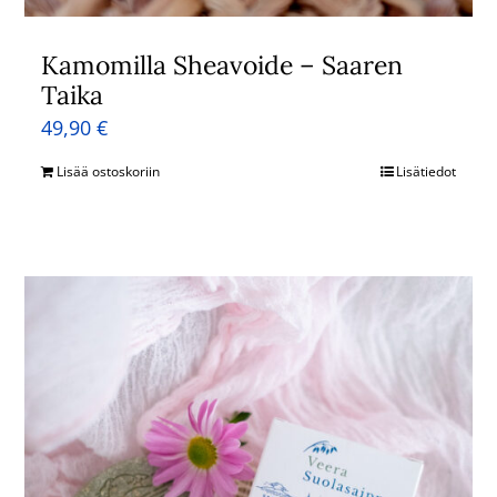
Kamomilla Sheavoide – Saaren
Taika
49,90
€
Lisää ostoskoriin
Lisätiedot