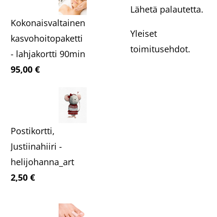
Lähetä palautetta.
Kokonaisvaltainen
Yleiset
kasvohoitopaketti
toimitusehdot.
- lahjakortti 90min
95,00
€
Postikortti,
Justiinahiiri -
helijohanna_art
2,50
€