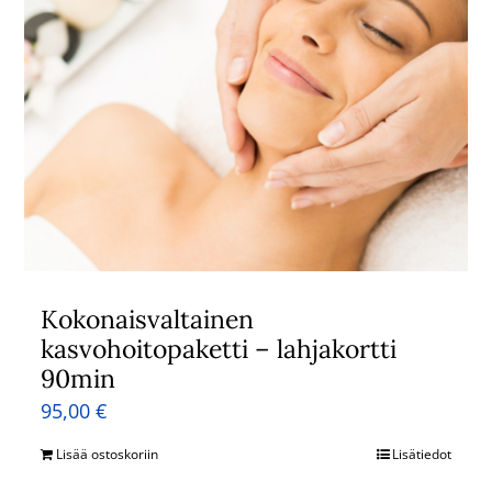
Kokonaisvaltainen
kasvohoitopaketti – lahjakortti
90min
95,00
€
Lisää ostoskoriin
Lisätiedot