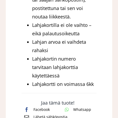
postitettuna tai sen voi
noutaa liikkeestä.
Lahjakortilla ei ole vaihto –
eikä palautusoikeutta
Lahjan arvoa ei vaihdeta
rahaksi
Lahjakortin numero
tarvitaan lahjakorttia
käytettäessä
Lahjakortti on voimassa 6kk
Jaa tämä tuote!
Facebook
Whatsapp
Lähetä sähköpostia