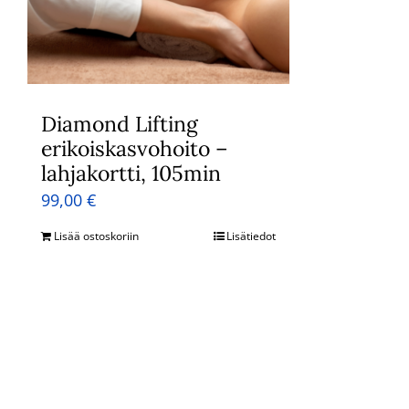
Diamond Lifting
erikoiskasvohoito –
lahjakortti, 105min
99,00
€
Lisää ostoskoriin
Lisätiedot