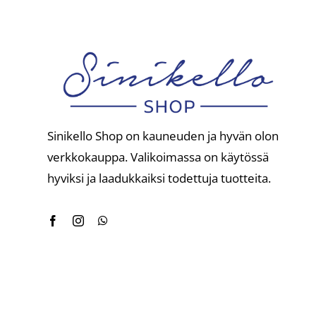
Sinikello Shop on kauneuden ja hyvän olon
verkkokauppa. Valikoimassa on käytössä
hyviksi ja laadukkaiksi todettuja tuotteita.