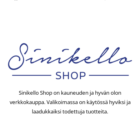
Sinikello Shop on kauneuden ja hyvän olon
verkkokauppa. Valikoimassa on käytössä hyviksi ja
laadukkaiksi todettuja tuotteita.